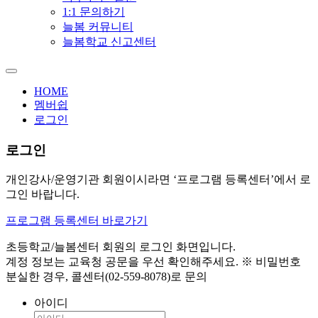
1:1 문의하기
늘봄 커뮤니티
늘봄학교 신고센터
HOME
멤버쉽
로그인
로그인
개인강사/운영기관 회원
이시라면
‘프로그램 등록센터’
에서 로
그인 바랍니다.
프로그램 등록센터 바로가기
초등학교/늘봄센터 회원
의 로그인 화면입니다.
계정 정보는 교육청 공문을 우선 확인해주세요.
※ 비밀번호
분실한 경우, 콜센터(02-559-8078)로 문의
아이디