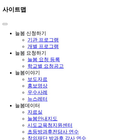
사이트맵
늘봄 신청하기
기관 프로그램
개별 프로그램
늘봄 요청하기
늘봄 요청 등록
학교별 요청공고
늘봄이야기
보도자료
홍보영상
우수사례
뉴스레터
늘봄데이터
자료실
늘봄안내지도
시도교육청지원센터
초등방과후전담사 연수
창의재단 방과후 강사 연수