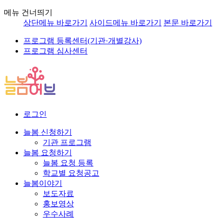
메뉴 건너띄기
상단메뉴 바로가기
사이드메뉴 바로가기
본문 바로가기
프로그램 등록센터(기관·개별강사)
프로그램 심사센터
로그인
늘봄 신청하기
기관 프로그램
늘봄 요청하기
늘봄 요청 등록
학교별 요청공고
늘봄이야기
보도자료
홍보영상
우수사례