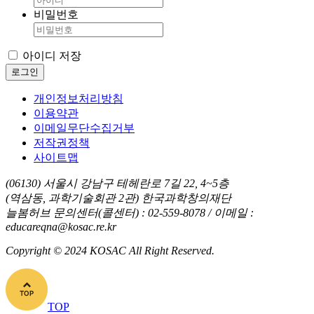
비밀번호
아이디 저장
로그인
개인정보처리방침
이용약관
이메일무단수집거부
저작권정책
사이트맵
(06130) 서울시 강남구 테헤란로 7길 22, 4~5층
(역삼동, 과학기술회관 2관) 한국과학창의재단
늘봄허브 문의센터(콜센터) : 02-559-8078 / 이메일 :
educareqna@kosac.re.kr
Copyright © 2024 KOSAC All Right Reserved.
TOP