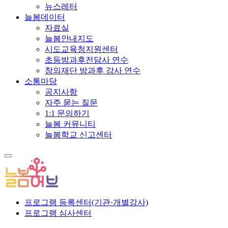
뉴스레터
늘봄데이터
자료실
늘봄안내지도
시도교육청지원센터
초등방과후전담사 연수
창의재단 방과후 강사 연수
소통마당
공지사항
자주 묻는 질문
1:1 문의하기
늘봄 커뮤니티
늘봄학교 신고센터
프로그램 등록센터(기관·개별강사)
프로그램 심사센터